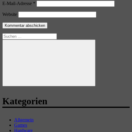
E-Mail-Adresse
*
Website
Suchen
nach:
Suchen
Kategorien
Allgemein
Games
Hardware