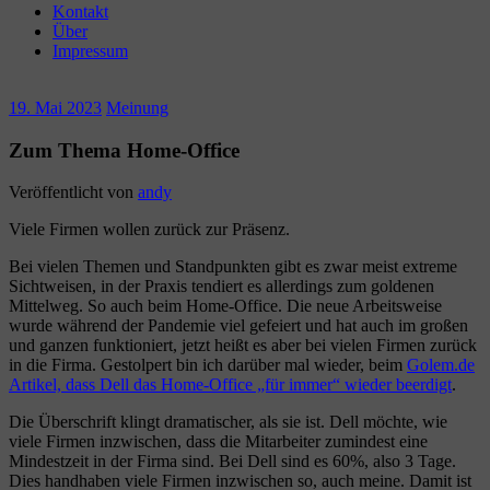
Kontakt
Über
Impressum
19. Mai 2023
Meinung
Zum Thema Home-Office
Veröffentlicht von
andy
Viele Firmen wollen zurück zur Präsenz.
Bei vielen Themen und Standpunkten gibt es zwar meist extreme
Sichtweisen, in der Praxis tendiert es allerdings zum goldenen
Mittelweg. So auch beim Home-Office. Die neue Arbeitsweise
wurde während der Pandemie viel gefeiert und hat auch im großen
und ganzen funktioniert, jetzt heißt es aber bei vielen Firmen zurück
in die Firma. Gestolpert bin ich darüber mal wieder, beim
Golem.de
Artikel, dass Dell das Home-Office „für immer“ wieder beerdigt
.
Die Überschrift klingt dramatischer, als sie ist. Dell möchte, wie
viele Firmen inzwischen, dass die Mitarbeiter zumindest eine
Mindestzeit in der Firma sind. Bei Dell sind es 60%, also 3 Tage.
Dies handhaben viele Firmen inzwischen so, auch meine. Damit ist