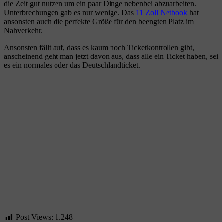
die Zeit gut nutzen um ein paar Dinge nebenbei abzuarbeiten.
Unterbrechungen gab es nur wenige. Das
11 Zoll Netbook
hat
ansonsten auch die perfekte Größe für den beengten Platz im
Nahverkehr.
Ansonsten fällt auf, dass es kaum noch Ticketkontrollen gibt,
anscheinend geht man jetzt davon aus, dass alle ein Ticket haben, sei
es ein normales oder das Deutschlandticket.
Post Views:
1.248