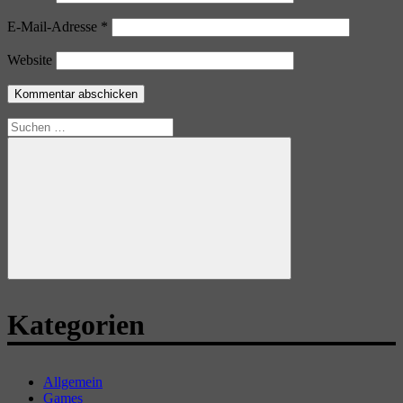
E-Mail-Adresse
*
Website
Suchen
nach:
Suchen
Kategorien
Allgemein
Games