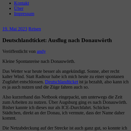
Kontakt
Über
Impressum
19. Mai 2023
Reisen
Deutschlandticket: Ausflug nach Donauwörth
Veröffentlicht von
andy
Kleine Spontanreise nach Donauwörth.
Das Wetter war heute besser als angekündigt. Sonne, aber recht
kalter Wind. Statt Radtour habe ich mich heute zu einer spontanen
Zugfahrt entschlossen.
Deutschlandticket
ist ja bezahlt, also kann ich
es ja auch nutzen und die Züge fahren auch so.
Also kurzerhand das Netbook eingepackt, um unterwegs die Zeit
zum Arbeiten zu nutzen. Über Augsburg ging es nach Donauwörth.
Bisher kannte ich dieses nur als ICE-Durchfahrt. Schickes
Städtchen, direkt an der Donau, ich vermute, dass der Name daher
kommt.
Die Netzabdeckung auf der Strecke ist auch ganz gut, so konnte ich