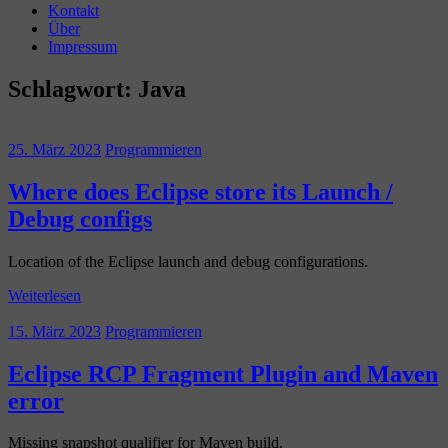
Kontakt
Über
Impressum
Schlagwort:
Java
25. März 2023
Programmieren
Where does Eclipse store its Launch /
Debug configs
Location of the Eclipse launch and debug configurations.
Weiterlesen
15. März 2023
Programmieren
Eclipse RCP Fragment Plugin and Maven
error
Missing snapshot qualifier for Maven build.