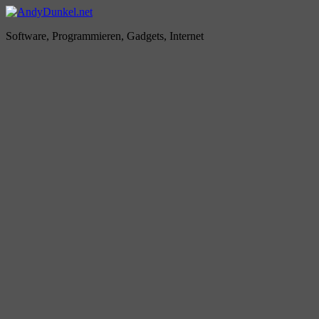
Zum
Inhalt
AndyDunkel.net
Software, Programmieren, Gadgets, Internet
springen