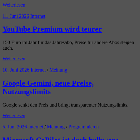
Weiterlesen
11. Juni 2026
Internet
YouTube Premium wird teurer
150 Euro im Jahr für das Jahresabo, Preise für andere Abos steigen
auch.
Weiterlesen
10. Juni 2026
Internet
/
Meinung
Google Gemini, neue Preise,
Nutzungslimits
Google senkt den Preis und bringt transparenter Nutzungslimits.
Weiterlesen
5. Juni 2026
Internet
/
Meinung
/
Programmieren