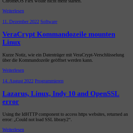
ChromeOS Flex wollte nicht mehr starten.
Weiterlesen
11. Dezember 2022
Software
VeraCrypt Kommandozeile mounten
Linux
Kurze Notiz, wie ein Datenträger mit VeraCrypt-Verschlüsselung
über die Kommandozeile geöffnet werden kann.
Weiterlesen
14. August 2022
Programmieren
Lazarus, Linux, Indy 10 and OpenSSL
error
Using the IdHTTP component to access https websites, returned an
error: „Could not load SSL library2“.
Weiterlesen