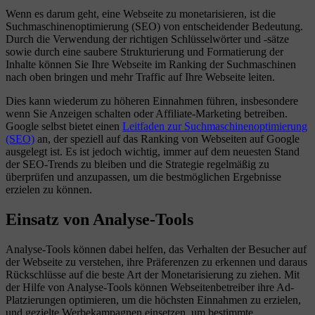
Wenn es darum geht, eine Webseite zu monetarisieren, ist die
Suchmaschinenoptimierung (SEO) von entscheidender Bedeutung.
Durch die Verwendung der richtigen Schlüsselwörter und -sätze
sowie durch eine saubere Strukturierung und Formatierung der
Inhalte können Sie Ihre Webseite im Ranking der Suchmaschinen
nach oben bringen und mehr Traffic auf Ihre Webseite leiten.
Dies kann wiederum zu höheren Einnahmen führen, insbesondere
wenn Sie Anzeigen schalten oder Affiliate-Marketing betreiben.
Google selbst bietet einen
Leitfaden zur Suchmaschinenoptimierung
(SEO)
an, der speziell auf das Ranking von Webseiten auf Google
ausgelegt ist. Es ist jedoch wichtig, immer auf dem neuesten Stand
der SEO-Trends zu bleiben und die Strategie regelmäßig zu
überprüfen und anzupassen, um die bestmöglichen Ergebnisse
erzielen zu können.
Einsatz von Analyse-Tools
Analyse-Tools können dabei helfen, das Verhalten der Besucher auf
der Webseite zu verstehen, ihre Präferenzen zu erkennen und daraus
Rückschlüsse auf die beste Art der Monetarisierung zu ziehen. Mit
der Hilfe von Analyse-Tools können Webseitenbetreiber ihre Ad-
Platzierungen optimieren, um die höchsten Einnahmen zu erzielen,
und gezielte Werbekampagnen einsetzen, um bestimmte