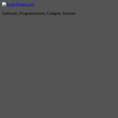
Zum
Inhalt
AndyDunkel.net
Software, Programmieren, Gadgets, Internet
springen