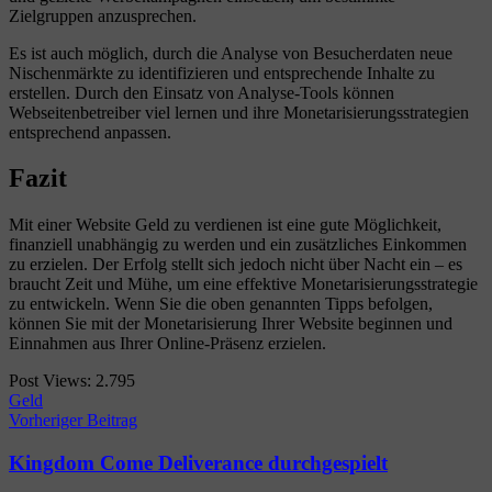
Zielgruppen anzusprechen.
Es ist auch möglich, durch die Analyse von Besucherdaten neue
Nischenmärkte zu identifizieren und entsprechende Inhalte zu
erstellen. Durch den Einsatz von Analyse-Tools können
Webseitenbetreiber viel lernen und ihre Monetarisierungsstrategien
entsprechend anpassen.
Fazit
Mit einer Website Geld zu verdienen ist eine gute Möglichkeit,
finanziell unabhängig zu werden und ein zusätzliches Einkommen
zu erzielen. Der Erfolg stellt sich jedoch nicht über Nacht ein – es
braucht Zeit und Mühe, um eine effektive Monetarisierungsstrategie
zu entwickeln. Wenn Sie die oben genannten Tipps befolgen,
können Sie mit der Monetarisierung Ihrer Website beginnen und
Einnahmen aus Ihrer Online-Präsenz erzielen.
Post Views:
2.795
Geld
Beitragsnavigation
Vorheriger Beitrag
Kingdom Come Deliverance durchgespielt