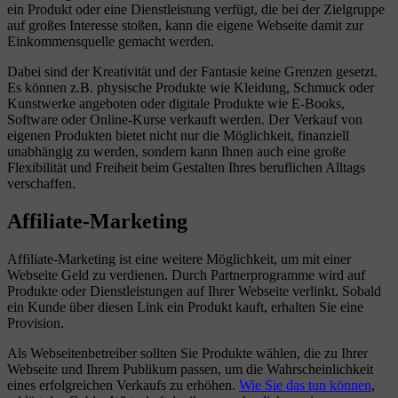
ein Produkt oder eine Dienstleistung verfügt, die bei der Zielgruppe
auf großes Interesse stoßen, kann die eigene Webseite damit zur
Einkommensquelle gemacht werden.
Dabei sind der Kreativität und der Fantasie keine Grenzen gesetzt.
Es können z.B. physische Produkte wie Kleidung, Schmuck oder
Kunstwerke angeboten oder digitale Produkte wie E-Books,
Software oder Online-Kurse verkauft werden. Der Verkauf von
eigenen Produkten bietet nicht nur die Möglichkeit, finanziell
unabhängig zu werden, sondern kann Ihnen auch eine große
Flexibilität und Freiheit beim Gestalten Ihres beruflichen Alltags
verschaffen.
Affiliate-Marketing
Affiliate-Marketing ist eine weitere Möglichkeit, um mit einer
Webseite Geld zu verdienen. Durch Partnerprogramme wird auf
Produkte oder Dienstleistungen auf Ihrer Webseite verlinkt. Sobald
ein Kunde über diesen Link ein Produkt kauft, erhalten Sie eine
Provision.
Als Webseitenbetreiber sollten Sie Produkte wählen, die zu Ihrer
Webseite und Ihrem Publikum passen, um die Wahrscheinlichkeit
eines erfolgreichen Verkaufs zu erhöhen.
Wie Sie das tun können
,