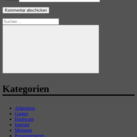
Suchen
nach:
Suchen
Kategorien
Allgemein
Games
Hardware
Internet
Meinung
Programmieren