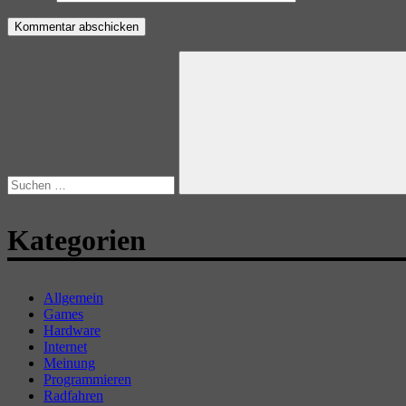
Suchen
nach:
Suchen
Kategorien
Allgemein
Games
Hardware
Internet
Meinung
Programmieren
Radfahren