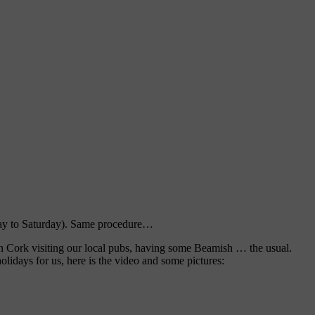
sday to Saturday). Same procedure…
 In Cork visiting our local pubs, having some Beamish … the usual.
holidays for us, here is the video and some pictures: