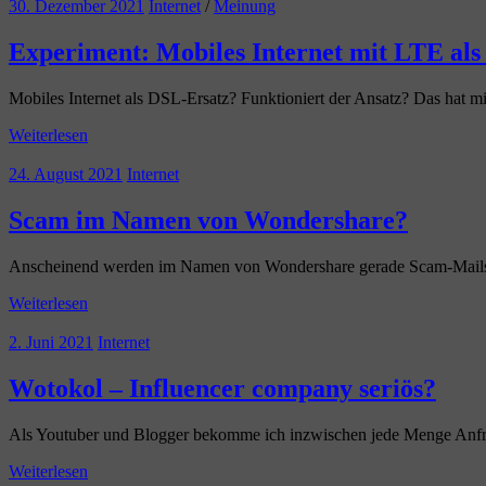
30. Dezember 2021
Internet
/
Meinung
Experiment: Mobiles Internet mit LTE al
Mobiles Internet als DSL-Ersatz? Funktioniert der Ansatz? Das hat mic
Weiterlesen
24. August 2021
Internet
Scam im Namen von Wondershare?
Anscheinend werden im Namen von Wondershare gerade Scam-Mails 
Weiterlesen
2. Juni 2021
Internet
Wotokol – Influencer company seriös?
Als Youtuber und Blogger bekomme ich inzwischen jede Menge Anfrag
Weiterlesen