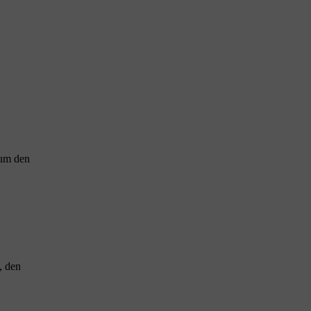
 um den
, den