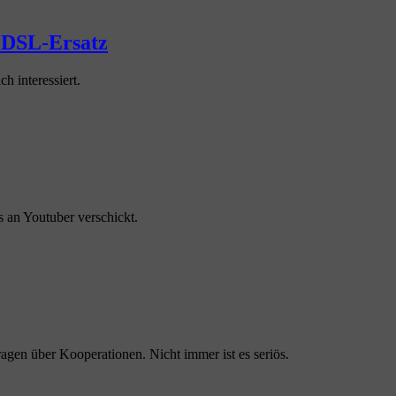
s DSL-Ersatz
h interessiert.
an Youtuber verschickt.
en über Kooperationen. Nicht immer ist es seriös.