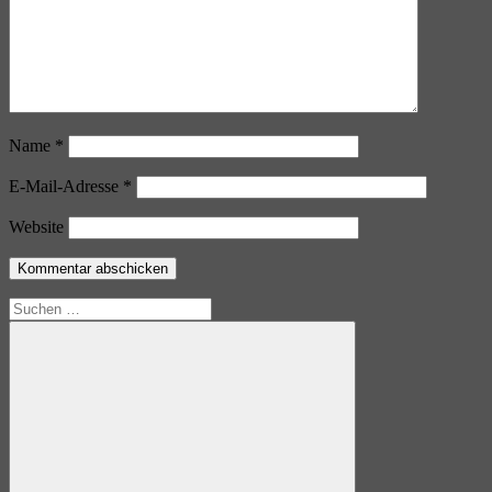
Name
*
E-Mail-Adresse
*
Website
Suchen
nach: