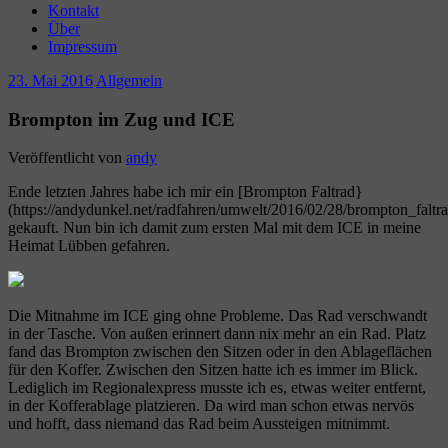
Kontakt
Über
Impressum
23. Mai 2016
Allgemein
Brompton im Zug und ICE
Veröffentlicht von
andy
Ende letzten Jahres habe ich mir ein [Brompton Faltrad}
(https://andydunkel.net/radfahren/umwelt/2016/02/28/brompton_faltra
gekauft. Nun bin ich damit zum ersten Mal mit dem ICE in meine
Heimat Lübben gefahren.
Die Mitnahme im ICE ging ohne Probleme. Das Rad verschwandt
in der Tasche. Von außen erinnert dann nix mehr an ein Rad. Platz
fand das Brompton zwischen den Sitzen oder in den Ablageflächen
für den Koffer. Zwischen den Sitzen hatte ich es immer im Blick.
Lediglich im Regionalexpress musste ich es, etwas weiter entfernt,
in der Kofferablage platzieren. Da wird man schon etwas nervös
und hofft, dass niemand das Rad beim Aussteigen mitnimmt.