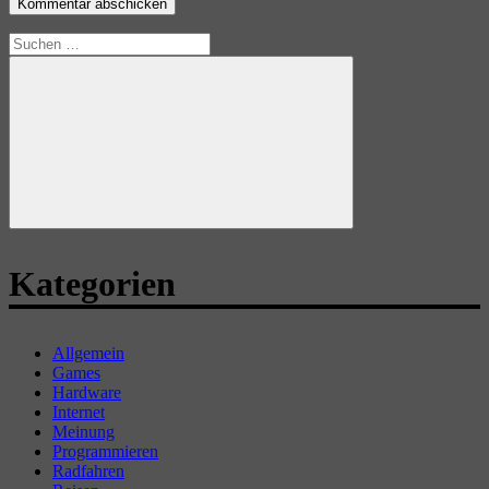
Suchen
nach:
Suchen
Kategorien
Allgemein
Games
Hardware
Internet
Meinung
Programmieren
Radfahren