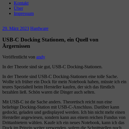
Kontakt
Über
Impressum
29. März 2023
Hardware
USB-C Docking Stationen, ein Quell von
Ärgernissen
Veröffentlicht von
andy
In der Theorie sind sie gut, USB-C Docking-Stationen.
In der Theorie sind USB-C Docking-Stationen eine tolle Sache.
Wollte ich früher ein Dock für mein Notebook haben, müsste ich ein
teures Spezialteil beim Hersteller kaufen, der sich das fürstlich
bezahlen ließ. Schön waren die Dinger auch selten.
Mit USB-C ist die Sache anders. Theoretisch reicht nun eine
beliebige Docking-Station mit USB-C-Anschluss. Darüber kann
gedockt, geladen und gedisplayed werden. Ich bin nicht mehr einen
Hersteller angewiesen, sondern kann aus einem reichen Fundus von
Drittanbietern wählen. Kaufe ich ein neues Notebook, kann ich das
Dock im Prinzip weiter verwenden, sofern die Schnittstellen noch