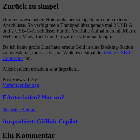
Zurück zu simpel
Dummerweise haben Notebooks heutzutage kaum noch externe
Anschlüsse. So verfügt mein Thinkpad über gerade mal 2 USB-A
und 2 USB-C-Anschlüsse. Für die YouTube Aufnahmen mit Mikro,
Webcam, Maus, Licht und Co wir das schonmal knapp.
Da ich keine große Lust hatte erneut Geld in eine Docking-Station
zu investieren, muss es bis auf Weiteres erstmal der
kleine USB-C
Connector
tun.
Alles in allem trotzdem sehr ärgerlich…
Post Views:
1.257
Beitragsnavigation
Vorheriger Beitrag
EAutos laden? Nur wo?
Nächster Beitrag
Ausprobiert: GitHub-Copilot
Ein Kommentar