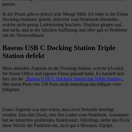
passen.
In der Praxis gibt es jedoch jede Menge Müll. Ich habe in der Firma
Docking-Stationen gehabt, teilweise vom Notebook-Hersteller,
welche nicht genug Ladeleistung brachten. Displays gingen mal,
mal nicht, mal in der falschen Auflösung und öfter gab es Probleme
mit der Netzwerkkarte.
Baseus USB C Docking Station Triple
Station defekt
Mein aktuelles Ärgernis ist die Docking-Station, welche ich mich
für Home-Office und eigener Firma gekauft habe. Es handelt sich
hier um die „
Baseus USB C Docking Station mit Triple Display
„.
Mit einem Preis von 130 Euro nicht unbedingt das billigste vom
billigsten.
Erstes Ärgernis war hier schon, dass zwei Netzteile benötigt
werden. Eins fürs Dock, eins fürs Laden vom Notebook. Ansonsten
hat sie immerhin problemlos funktioniert. Allerdings stellte das Dock
diese Woche die Funktion ein, nach gut 4 Monaten. Eijeijei.