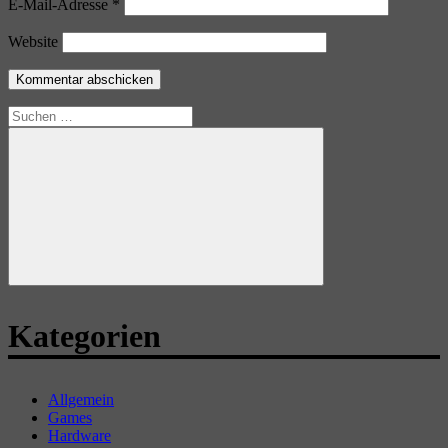
E-Mail-Adresse
*
Website
Suchen
nach:
Suchen
Kategorien
Allgemein
Games
Hardware