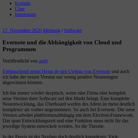
Kontakt
Über
Impressum
17. November 2020
Meinung
/
Software
Evernote und die Abhängigkeit von Cloud und
Programmen
Veröffentlicht von
andy
Enttäuschend nennt Heise.de den Umbau von Evernote
und auch
ich habe der neuen Version nur wenig positive Neuerungen
abgewinnen können.
Ich bin immer wieder skeptisch, wenn eine Firma eine komplett
neue Version ihrer Software auf den Markt bringt. Eine komplette
Neuentwicklung, das Überboard werfen des Altem ist meist deutlich
komplexer als vorher angenommen. So auch bei Evernote. Die neue
Version arbeitet plattformunabhängig mit dem Electron-Framework.
Das spart Entwicklungszeit und eine Funktion muss nicht für das
jeweilige System entwickelt werden. So die Theorie.
In der Praxis ist der Neubau doch deutlich komplexer. Viele