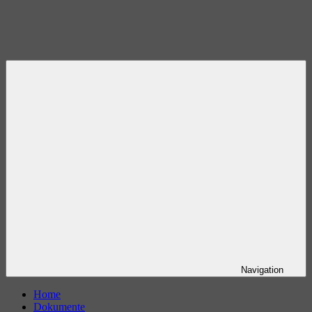
Navigation
Home
Dokumente