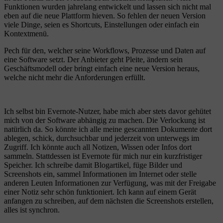
Funktionen wurden jahrelang entwickelt und lassen sich nicht mal
eben auf die neue Plattform hieven. So fehlen der neuen Version
viele Dinge, seien es Shortcuts, Einstellungen oder einfach ein
Kontextmenü.
Pech für den, welcher seine Workflows, Prozesse und Daten auf
eine Software setzt. Der Anbieter geht Pleite, ändern sein
Geschäftsmodell oder bringt einfach eine neue Version heraus,
welche nicht mehr die Anforderungen erfüllt.
Ich selbst bin Evernote-Nutzer, habe mich aber stets davor gehütet
mich von der Software abhängig zu machen. Die Verlockung ist
natürlich da. So könnte ich alle meine gescannten Dokumente dort
ablegen, schick, durchsuchbar und jederzeit von unterwegs im
Zugriff. Ich könnte auch all Notizen, Wissen oder Infos dort
sammeln. Stattdessen ist Evernote für mich nur ein kurzfristiger
Speicher. Ich schreibe damit Blogartikel, füge Bilder und
Screenshots ein, sammel Informationen im Internet oder stelle
anderen Leuten Informationen zur Verfügung, was mit der Freigabe
einer Notiz sehr schön funktioniert. Ich kann auf einem Gerät
anfangen zu schreiben, auf dem nächsten die Screenshots erstellen,
alles ist synchron.