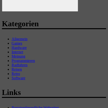
Suchen
Kategorien
Allgemein
Games
Hardware
Internet
Meinung
Programmieren
Radfahren
Reisen
Retro
Software
Links
Benutzerfreundliche Webseiten