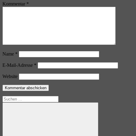
Kommentar
*
Name
*
E-Mail-Adresse
*
Website
Suchen
nach: