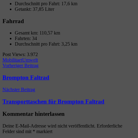
Durchschnitt pro Fahrt: 17,6 km
Getankt: 37,85 Liter
Fahrrad
Gesamt km: 110,57 km
Fahrten: 34
Durchschnitt pro Fahrt: 3,25 km
Post Views:
3.972
Mobilitaet
Umwelt
Beitragsnavigation
Vorheriger Beitrag
Brompton Faltrad
Nächster Beitrag
Transporttaschen für Brompton Faltrad
Kommentar hinterlassen
Deine E-Mail-Adresse wird nicht veröffentlicht.
Erforderliche
Felder sind mit
*
markiert