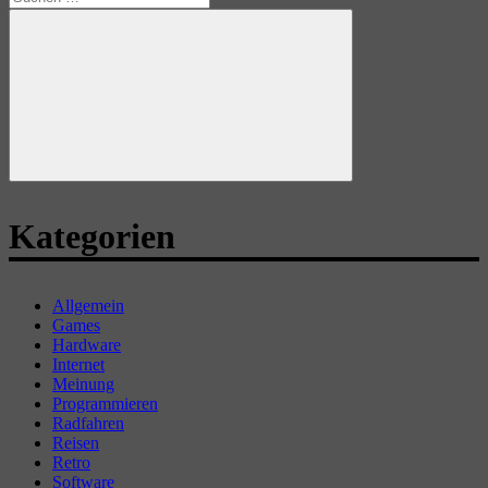
nach:
Suchen
Kategorien
Allgemein
Games
Hardware
Internet
Meinung
Programmieren
Radfahren
Reisen
Retro
Software