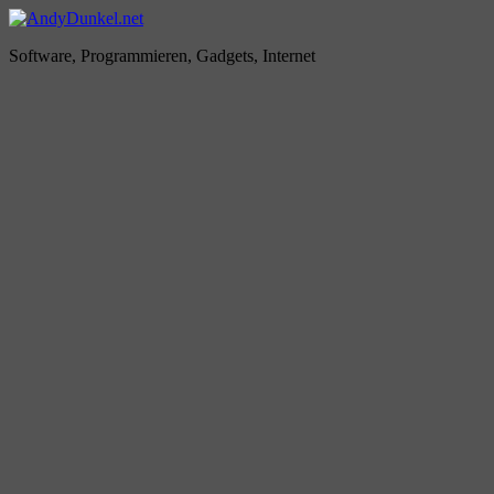
Zum
Inhalt
AndyDunkel.net
Software, Programmieren, Gadgets, Internet
springen