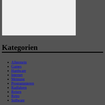
Suchen
Kategorien
Allgemein
Games
Hardware
Internet
Meinung
Programmieren
Radfahren
Reisen
Retro
Software