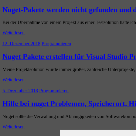
Nuget-Pakete werden nicht gefunden und 
Bei der Übernahme von einem Projekt aus einer Testsolution hatte i
Weiterlesen
12. Dezember 2018
Programmieren
Nuget Pakete erstellen für Visual Studio P
Meine Projektsolution wurde immer größer, zahlreiche Unterprojekte,
Weiterlesen
5. Dezember 2018
Programmieren
Hilfe bei nuget Problemen, Speicherort, H
Nuget sollte die Verwaltung und Abhängigkeiten von Softwarekomponent
Weiterlesen
Suchen