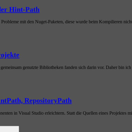
der Hint-Path
ch Probleme mit den Nuget-Paketen, diese wurde beim Kompilieren nich
rojekte
 gemeinsam genutzte Bibliotheken fanden sich darin vor. Daher bin ic
intPath, RepositoryPath
en in Visual Studio erleichtern. Statt die Quellen eines Projektes mi