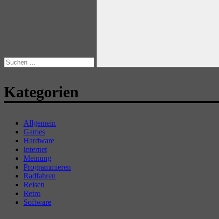
nach:
Suchen
Kategorien
Allgemein
Games
Hardware
Internet
Meinung
Programmieren
Radfahren
Reisen
Retro
Software