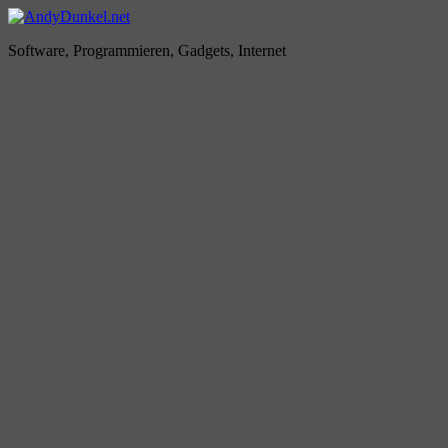
Zum
Inhalt
AndyDunkel.net
Software, Programmieren, Gadgets, Internet
springen