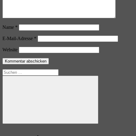
Name
*
E-Mail-Adresse
*
Website
Suchen
nach:
Suchen