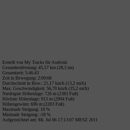
Erstellt von My Tracks für Android.
Gesamtentfernung: 45,57 km (28,3 mi)
Gesamtzeit: 5:46:43
Zeit in Bewegung: 2:09:08
Durchschnitt in Bew.: 21,17 km/h (13,2 mi/h)
Max. Geschwindigkeit: 56,70 km/h (35,2 mi/h)
Niedrigste Höhenlage: 726 m (2383 Fuß)
Höchste Höhenlage: 913 m (2994 Fuß)
Höhengewinn: 696 m (2283 Fuß)
Maximale Steigung: 10 %
Minimale Steigung: -18 %
Aufgezeichnet am: Mi. Jul 06 17:13:07 MESZ 2011