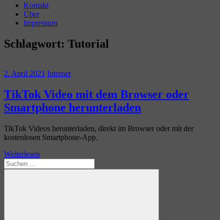
Kontakt
Über
Impressum
Schlagwort:
Tutorial
2. April 2021
Internet
TikTok Video mit dem Browser oder
Smartphone herunterladen
TikTok Videos herunterladen, direkt im Browser oder mit der
kostenlosen Smartphone-App.
Weiterlesen
Suchen
nach: