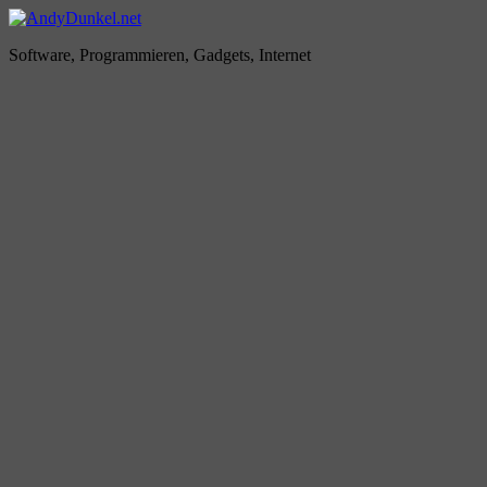
Zum
Inhalt
AndyDunkel.net
Software, Programmieren, Gadgets, Internet
springen