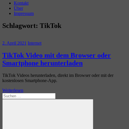
Kontakt
Über
Impressum
Schlagwort:
TikTok
2. April 2021
Internet
TikTok Video mit dem Browser oder
Smartphone herunterladen
TikTok Videos herunterladen, direkt im Browser oder mit der
kostenlosen Smartphone-App.
Weiterlesen
Suchen
nach: