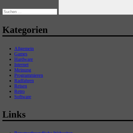
Suchen
Kategorien
Allgemein
Games
Hardware
Internet
Meinung
Programmieren
Radfahren
Reisen
Retro
Software
Links