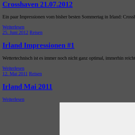
Crosshaven 21.07.2012
Ein paar Impressionen vom bisher besten Sommertag in Irland: Cross
Weiterlesen
25. Juni 2012
Reisen
Irland Impressionen #1
Wettertechnisch ist es immer noch nicht ganz optimal, immerhin reicht
Weiterlesen
12. Mai 2011
Reisen
Irland Mai 2011
Weiterlesen
Suchen
nach: