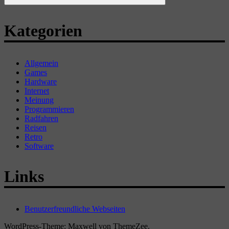
Suchen
Kategorien
Allgemein
Games
Hardware
Internet
Meinung
Programmieren
Radfahren
Reisen
Retro
Software
Links
Benutzerfreundliche Webseiten
WordPress-Theme: Maxwell von ThemeZee.