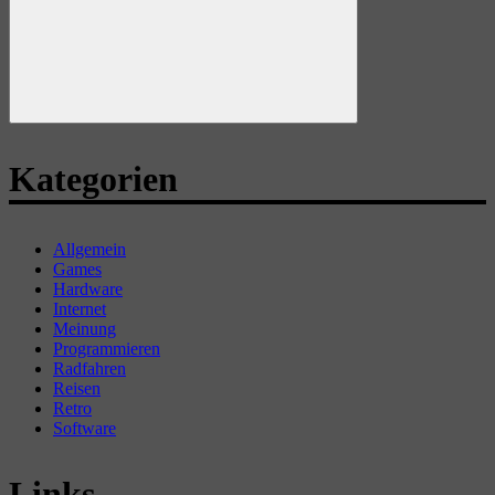
Suchen
Kategorien
Allgemein
Games
Hardware
Internet
Meinung
Programmieren
Radfahren
Reisen
Retro
Software
Links