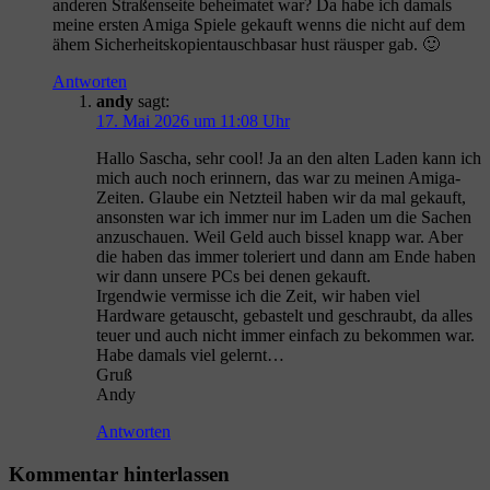
anderen Straßenseite beheimatet war? Da habe ich damals
meine ersten Amiga Spiele gekauft wenns die nicht auf dem
ähem Sicherheitskopientauschbasar hust räusper gab. 🙂
Antworten
andy
sagt:
17. Mai 2026 um 11:08 Uhr
Hallo Sascha, sehr cool! Ja an den alten Laden kann ich
mich auch noch erinnern, das war zu meinen Amiga-
Zeiten. Glaube ein Netzteil haben wir da mal gekauft,
ansonsten war ich immer nur im Laden um die Sachen
anzuschauen. Weil Geld auch bissel knapp war. Aber
die haben das immer toleriert und dann am Ende haben
wir dann unsere PCs bei denen gekauft.
Irgendwie vermisse ich die Zeit, wir haben viel
Hardware getauscht, gebastelt und geschraubt, da alles
teuer und auch nicht immer einfach zu bekommen war.
Habe damals viel gelernt…
Gruß
Andy
Antworten
Kommentar hinterlassen