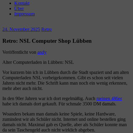
Kontakt
Über
Impressum
24. November 2025
Retro
Retro: NSL Computer Shop Lübben
Veröffentlicht von
andy
Alter Computerladen in Lübben: NSL
Vor kurzem bin ich in Lübben durch die Stadt spaziert und am alten
Computerladen NSL vorbeigekommen. Gibt es schon seit vielen
Jahren nicht mehr. Die Schrift kann man noch ein wenig erkennen,
mehr aber auch nicht.
In den 90er Jahren war ich dort regelmäßig. Auch
meinen 486er
habe ich damals dort gekauft. Für schmale 3500 DM damals.
Woanders bekam man damals keine Spiele, keine Hardware,
zumindest wir als Schüler nicht. Internet und online bestellen ging
damals nicht. Maximal gab es Quelle, aber als Schüler konnte man
da sein Taschengeld auch nicht wirklich abgeben.