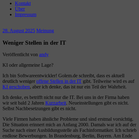
Kontakt
Über
Impressum
28. August 2025
Meinung
Weniger Stellen in der IT
Veröffentlicht von
andy
KI oder allgemeine Lage?
Ich bin Softwareentwickler! Golem.de schreibt, dass es aktuell
deutlich weniger
offene Stellen in der IT
gibt. Teilweise wird es auf
KI geschoben
, aber ich denke, das ist nur ein Teil der Wahrheit.
Ich denke, es betrifft nicht nur die IT. Bei uns in der Firma haben
wir seit bald 2 Jahren
Kurzarbeit
. Neueinstellungen gibt es nicht.
Selbst Nachbesetzungen gibt es nicht.
Viele Firmen haben ähnliche Probleme und sind erstmal vorsichtig.
Die Situation erinnert mich an Anfang 2000. Damals war ich auf der
Suche nach einer Ausbildungsstelle als Fachinformatiker. Ich schrieb
endlose Bewerbungen. In Brandenburg, Berlin, Bayern. Am Ende