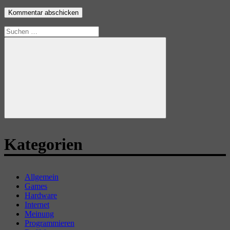
Suchen
nach:
Suchen
Kategorien
Allgemein
Games
Hardware
Internet
Meinung
Programmieren