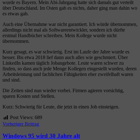
wurde es Bayern. Mein Abi-Jahrgang hatte sich damals gut verteilt
über Deutschland. Im Osten gab es nichts, daher ging man dahin wo
es etwas gab.
Auch eine Übernahme war nicht garantiert. Ich würde übernommen,
allerdings nicht mal als Softwareentwickler, sondern ich dürfte
erstmal Handbücher schreiben. Mein Kollege wurde nicht
übernommen.
Kurz gesagt, es war schwierig. Erst im Laufe der Jahre wurde es
besser. Bis etwa 2018 lief dann auch alles wie geschmiert. Über
LinkedIn kamen täglich Jobangebote. Leute waren schwer zu
finden, so dass auch jede Menge Kollegen eingestellt wurden, deren
Arbeitsleistung und fachlichen Fähigkeiten eher zweifelhaft waren
und sind.
Die Zeiten sind nun wieder vorbei. Firmen agieren vorsichtig,
sparen Kosten und Stellen.
Kurz: Schwierig für Leute, die jetzt in einen Job einsteigen.
Post Views:
689
Beitragsnavigation
Vorheriger Beitrag
Windows 95 wird 30 Jahre alt