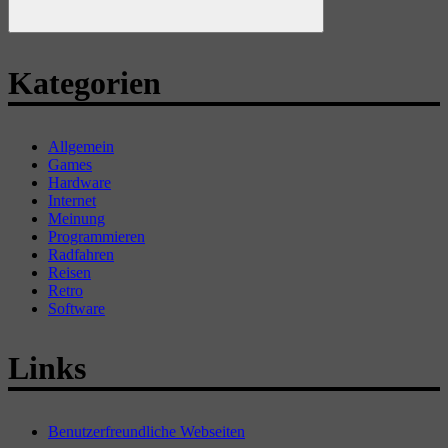
Suchen
Kategorien
Allgemein
Games
Hardware
Internet
Meinung
Programmieren
Radfahren
Reisen
Retro
Software
Links
Benutzerfreundliche Webseiten