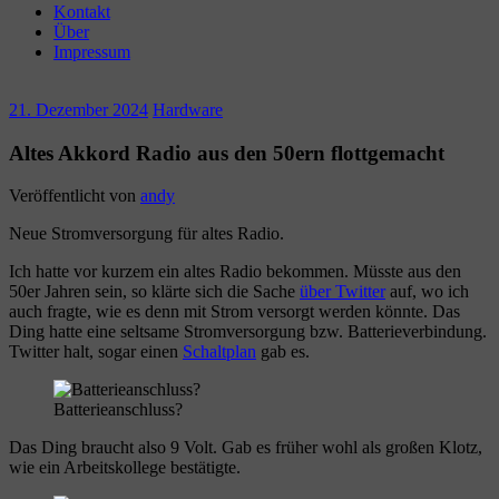
Kontakt
Über
Impressum
21. Dezember 2024
Hardware
Altes Akkord Radio aus den 50ern flottgemacht
Veröffentlicht von
andy
Neue Stromversorgung für altes Radio.
Ich hatte vor kurzem ein altes Radio bekommen. Müsste aus den
50er Jahren sein, so klärte sich die Sache
über Twitter
auf, wo ich
auch fragte, wie es denn mit Strom versorgt werden könnte. Das
Ding hatte eine seltsame Stromversorgung bzw. Batterieverbindung.
Twitter halt, sogar einen
Schaltplan
gab es.
Batterieanschluss?
Das Ding braucht also 9 Volt. Gab es früher wohl als großen Klotz,
wie ein Arbeitskollege bestätigte.