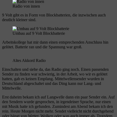
Radio von innen
9 Volt gibt es in Form von Blockbatterien, die inzwischen auch
deutlich kleiner sind.
Umbau auf 9 Volt Blockbatterie
Arbeitskollege hat mir dann einen entsprechenden Anschluss hin
gelötet. Batterie ran und die Spannung war groß.
Altes Akkord Radio
Einschalten und siehe da, das Radio ging noch. Einen passenden
Sender zu finden war schwierig, in der Arbeit, wo wir es gelötet
hatten, gab es keinen Empfang. Mittelwellensender wurden in
Deutschland abgeschaltet und das Ding kann nur Lang- und
Mittelwelle.
Erst daheim bekam ich auf Langwelle dann ein paar Sender ein. Auf
den Sendern wurde gesprochen, in irgendeiner Sprache, nur einen
mit Musik hatte ich gefunden. Zumindest am Abend bekam ich den
rein. Heute Morgen nicht mehr. Sendet vielleicht nicht durchgehend
oder hängt von Wetter, Wolken oder was auch immer ab. Trotzdem