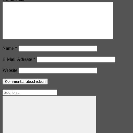
Name
*
E-Mail-Adresse
*
Website
Suchen
nach: