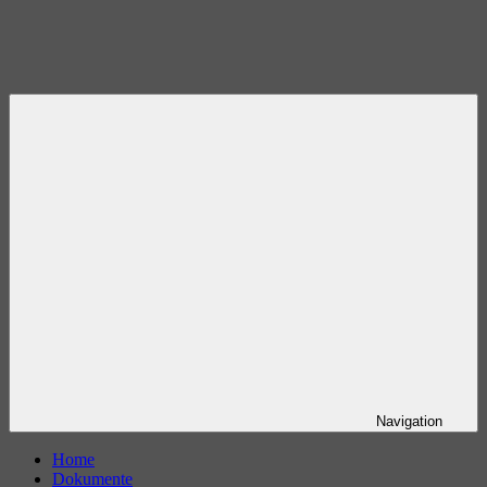
Navigation
Home
Dokumente