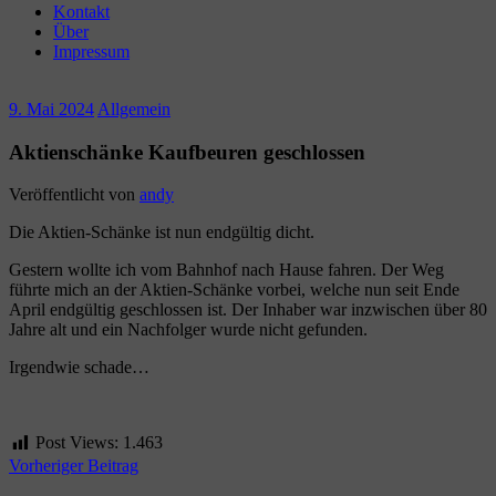
Kontakt
Über
Impressum
9. Mai 2024
Allgemein
Aktienschänke Kaufbeuren geschlossen
Veröffentlicht von
andy
Die Aktien-Schänke ist nun endgültig dicht.
Gestern wollte ich vom Bahnhof nach Hause fahren. Der Weg
führte mich an der Aktien-Schänke vorbei, welche nun seit Ende
April endgültig geschlossen ist. Der Inhaber war inzwischen über 80
Jahre alt und ein Nachfolger wurde nicht gefunden.
Irgendwie schade…
Post Views:
1.463
Beitragsnavigation
Vorheriger Beitrag