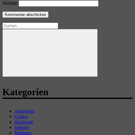
Website
Suchen
nach:
Suchen
Kategorien
Allgemein
Games
Hardware
Internet
Meinung