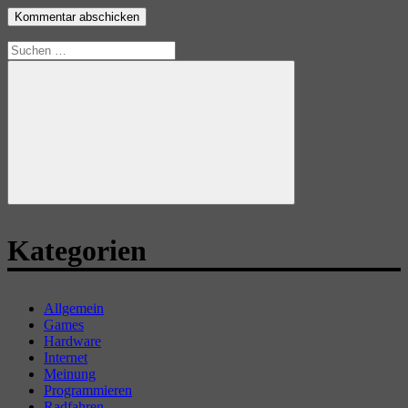
Suchen
nach:
Suchen
Kategorien
Allgemein
Games
Hardware
Internet
Meinung
Programmieren
Radfahren