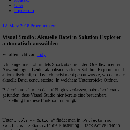
Kontakt
Über
Impressum
12. März 2018
Programmieren
Visual Studio: Aktuelle Datei in Solution Explorer
automatisch auswählen
Veröffentlicht von
andy
Ich hangel mich oft mittels Shortcuts durch den Quelltext meiner
Anwendungen. Leider aktualisiert sich der Solution Explorer nicht
automatisch mit, so dass ich meist nicht genau wusste, wo denn die
aktuelle Datei genau steckte. In welchem Unterprojekt, Ordner.
Bisher hatte ich mich da auf Plugins verlassen, habe aber heraus
gefunden, dass Visual Studio hier bereits eine brauchbare
Einstellung für diese Funktion mitbringt.
Unter „
“ findet man in „
Tools -> Options
Projects and
“ die Einstellung „Track Active Item in
Solutions -> General