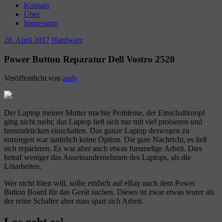
Kontakt
Über
Impressum
28. April 2017
Hardware
Power Button Reparatur Dell Vostro 2520
Veröffentlicht von
andy
Der Laptop meiner Mutter machte Probleme, der Einschaltknopf
ging nicht mehr, das Laptop ließ sich nur mit viel probieren und
herumdrücken einschalten. Das ganze Laptop deswegen zu
entsorgen war natürlich keine Option. Die gute Nachricht, es ließ
sich reparieren. Es war aber auch etwas fummelige Arbeit. Dies
betraf weniger das Auseinandernehmen des Laptops, als die
Lötarbeiten.
Wer nicht löten will, sollte einfach auf eBay nach dem Power
Button Board für das Gerät suchen. Dieses ist zwar etwas teurer als
der reine Schalter aber man spart sich Arbeit.