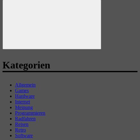
nach:
Suchen
Kategorien
Allgemein
Games
Hardware
Internet
Meinung
Programmieren
Radfahren
Reisen
Retro
Software