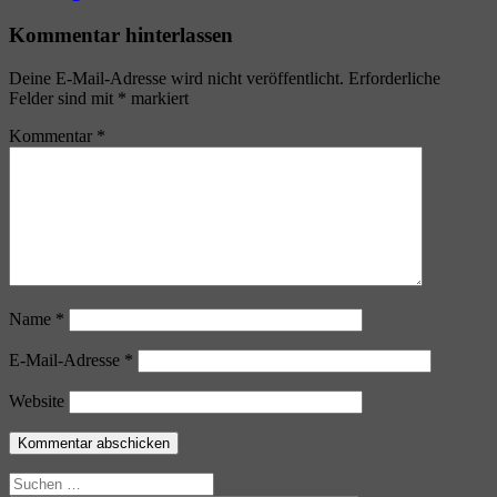
Kommentar hinterlassen
Deine E-Mail-Adresse wird nicht veröffentlicht.
Erforderliche
Felder sind mit
*
markiert
Kommentar
*
Name
*
E-Mail-Adresse
*
Website
Suchen