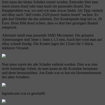
Jetzt muss der kleine Schalter ersetzt werden. Entweder lötet man
einen neuen drauf oder man kauft ein passendes Board. Das
Hauptproblem war, wo und wie man sowas findet. Als Tipp: einfach
auf eBay nach "
dell vostro 2520 power button board
" suchen. Es
gibt dort Händler die das anbieten. Der Kostenpunkt liegt bei ca. 20
Euro. Beim Bild drauf achten, dass es dem hier gezeigten Bauteil
entspricht.
Alternativ käuft man passende SMD Microtaster. Die genauen
Abmessungen sind 5mm x 5mm x 1,5 mm. Auch hier wird man auf
eBay schnell fündig. Die Kosten lagen bei 2 Euro für 5 Stück,
inklusive Versand.
Nun muss zuerst der alte Schalter entfernt werden. Dies war eine
recht fummelige Arbeit, da man kaum an die Kontakte herankam
und diese herauszulöten. Am Ende war es fast ein Herunterbrennen
des alten Schalters.
Irgendwann war es geschafft: