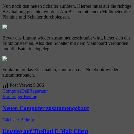
Nun noch den neuen Schalter auflöten. Hierbei muss auf die richtige
Beschaltung geachtet werden. Am Besten mit einem Multimeter die
Plantine und Schalter durchpiepsen.
Bevor das Laptop wieder zusammengeschraubt wird, bietet sich ein
Funktionstest an. Also den Schalter mit dem Mainboard verbunden
und die Batterie eingelegt.
Funktioniert das Einschalten, kann man das Notebook wieder
zusammenbauen.
Post Views:
5.306
Computer
Dell
Reparatur
Beitragsnavigation
Vorheriger Beitrag
Neuen Computer zusammengebaut
Nächster Beitrag
Umstieg auf TheBat! E-Mail-Client