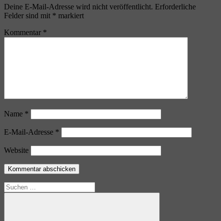
Deine E-Mail-Adresse wird nicht veröffentlicht.
Erforderliche
Felder sind mit
*
markiert
Kommentar
*
Name
*
E-Mail-Adresse
*
Website
Suchen
nach: