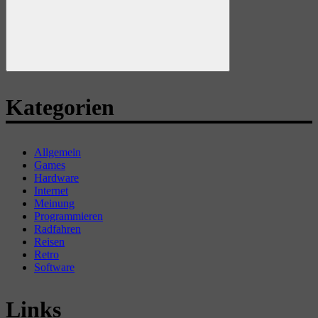
Suchen
Kategorien
Allgemein
Games
Hardware
Internet
Meinung
Programmieren
Radfahren
Reisen
Retro
Software
Links