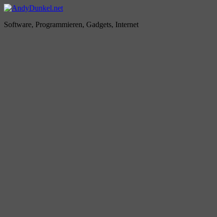
Zum
Inhalt
AndyDunkel.net
Software, Programmieren, Gadgets, Internet
springen