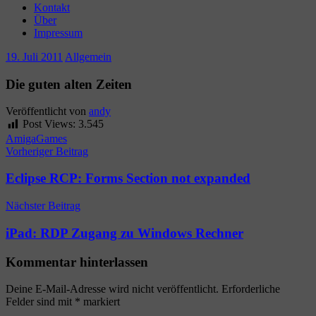
Kontakt
Über
Impressum
19. Juli 2011
Allgemein
Die guten alten Zeiten
Veröffentlicht von
andy
Post Views:
3.545
Amiga
Games
Beitragsnavigation
Vorheriger Beitrag
Eclipse RCP: Forms Section not expanded
Nächster Beitrag
iPad: RDP Zugang zu Windows Rechner
Kommentar hinterlassen
Deine E-Mail-Adresse wird nicht veröffentlicht.
Erforderliche
Felder sind mit
*
markiert