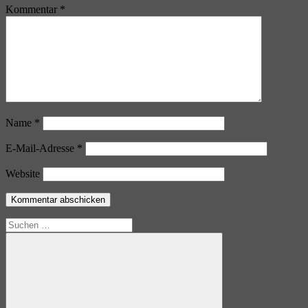
Kommentar
*
Name
*
E-Mail-Adresse
*
Website
Suchen
nach: