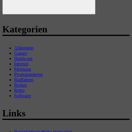
Suchen
Kategorien
Allgemein
Games
Hardware
Internet
Meinung
Programmieren
Radfahren
Reisen
Retro
Software
Links
Benutzerfreundliche Webseiten