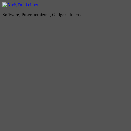
Zum
Inhalt
AndyDunkel.net
Software, Programmieren, Gadgets, Internet
springen