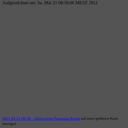
Aufgezeichnet am: Sa. Mai 21 08:59:06 MESZ 2011
2011-05-21 08:59 – Alpenverein Panorama Runde
auf einer größeren Karte
anzeigen