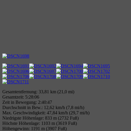
Gesamtentfernung: 33,81 km (21,0 mi)
Gesamtzeit: 5:28:06
Zeit in Bewegung: 2:40:47
Durchschnitt in Bew.: 12,62 km/h (7,8 mi/h)
Max. Geschwindigkeit: 47,84 km/h (29,7 mi/h)
Niedrigste Höhenlage: 833 m (2732 Fuß)
Höchste Höhenlage: 1103 m (3619 Fuß)
Höhengewinn: 1191 m (3907 Fuß)