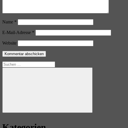
Name
*
E-Mail-Adresse
*
Website
Suchen
nach:
Suchen
Kategorien