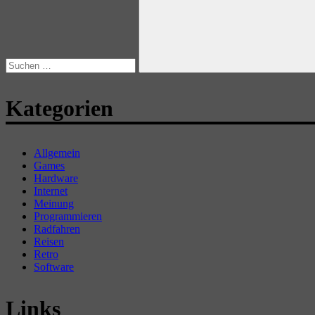
Suchen
Kategorien
Allgemein
Games
Hardware
Internet
Meinung
Programmieren
Radfahren
Reisen
Retro
Software
Links